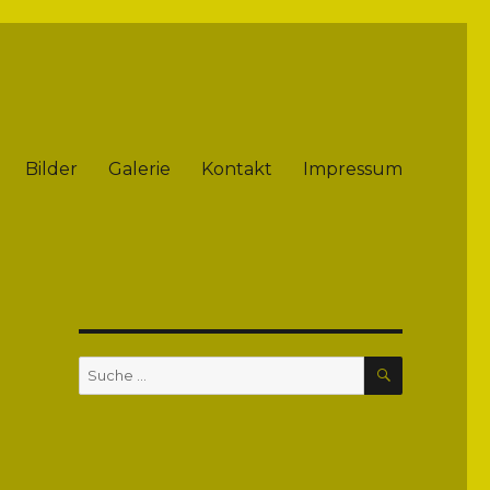
Bilder
Galerie
Kontakt
Impressum
SUCHE
Suche
nach: